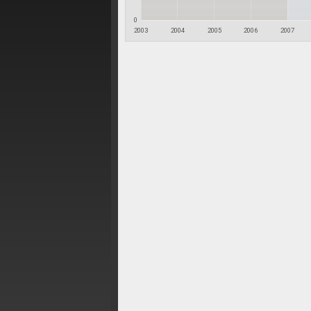
0
2003
2004
2005
2006
2007