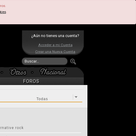
ros.
kies
.
¿Aún no tienes una cuenta?
Acceder a mi Cuenta
Crear una Nueva Cuenta
FOROS
rnative rock