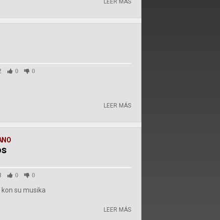
LEER MÁS
2
0
0
LEER MÁS
ANO
os
8
0
0
n kon su musika
LEER MÁS