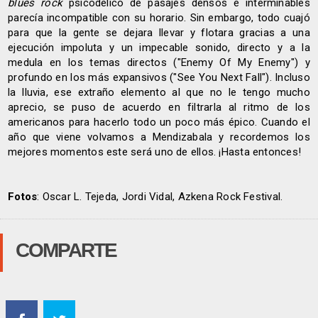
blues rock
psicodélico de pasajes densos e interminables
parecía incompatible con su horario. Sin embargo, todo cuajó
para que la gente se dejara llevar y flotara gracias a una
ejecución impoluta y un impecable sonido, directo y a la
medula en los temas directos ("Enemy Of My Enemy") y
profundo en los más expansivos ("See You Next Fall"). Incluso
la lluvia, ese extraño elemento al que no le tengo mucho
aprecio, se puso de acuerdo en filtrarla al ritmo de los
americanos para hacerlo todo un poco más épico. Cuando el
año que viene volvamos a Mendizabala y recordemos los
mejores momentos este será uno de ellos. ¡Hasta entonces!
Fotos
: Oscar L. Tejeda, Jordi Vidal, Azkena Rock Festival.
COMPARTE