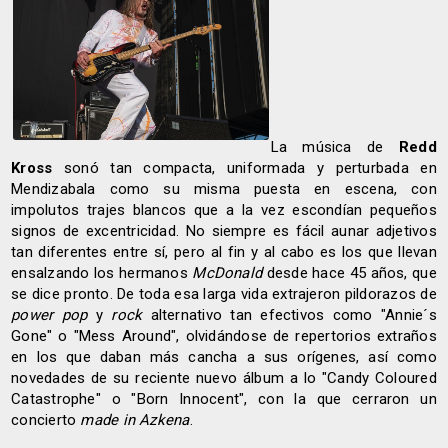
La música de
Redd
Kross
sonó tan compacta, uniformada y perturbada en
Mendizabala como su misma puesta en escena, con
impolutos trajes blancos que a la vez escondían pequeños
signos de excentricidad. No siempre es fácil aunar adjetivos
tan diferentes entre sí, pero al fin y al cabo es los que llevan
ensalzando los hermanos
McDonald
desde hace 45 años, que
se dice pronto. De toda esa larga vida extrajeron pildorazos de
power pop
y
rock
alternativo tan efectivos como "Annie´s
Gone" o "Mess Around", olvidándose de repertorios extraños
en los que daban más cancha a sus orígenes, así como
novedades de su reciente nuevo álbum a lo "Candy Coloured
Catastrophe" o "Born Innocent", con la que cerraron un
concierto
made in Azkena
.