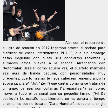
Aún con el recuerdo de
su gira de reunión en 2017 llegamos pronto al recinto para
disfrutar de estos intermitentes
PI L.T.
, que sin embargo
están cogiendo con gusto sus conciertos recientes y
sumando otros nuevos a la agenda. Arrancando con
"Automatak Bezela" como aquella vez, el cuarteto mantiene
ese aura de banda peculiar, con personalidades muy
diferentes, que lo mismo te hace cabecear rememorando la
época
nu metal
("Jo", "Zein") que cantar como si se tratara de
un grupo de
pop
con guitarras ("Erreparatzen"), así como
mover a todo el personal con su pequeño himno ("Hil Da
Jainkoa"). Lo extraño -posiblemente se les echara el tiempo
encima- es que no tocaran "Garai Honetan", su reciente single