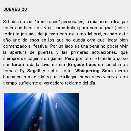
JUEVES 20
Si hablamos de "tradiciones" personales, la mía no es otra que
tener que hacer mil y un carambolas para compaginar (sobre
todo) la jornada del jueves con mi turno laboral, siendo este
año uno de esos en los que no queda otra que llegar bien
comenzado el festival. Por un lado es una pena no poder vivir
la apertura de puertas y las primeras actuaciones, que
siempre se cogen con ganas. Pero por otro, el destino quiso
que librara toda la lluvia del día (
Brigade Loco
en sus últimos
temas,
Ty Segall
y, sobre todo,
Whispering Sons
dieron
buena cuenta de ella) y pudiera llegar -sano, seco y salvo- con
tiempo suficiente al verdadero reclamo del día.