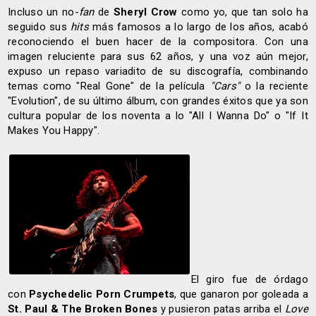
Incluso un no-
fan
de
Sheryl Crow
como yo, que tan solo ha
seguido sus
hits
más famosos a lo largo de los años, acabó
reconociendo el buen hacer de la compositora. Con una
imagen reluciente para sus 62 años, y una voz aún mejor,
expuso un repaso variadito de su discografía, combinando
temas como "Real Gone" de la película
"Cars"
o la reciente
"Evolution", de su último álbum, con grandes éxitos que ya son
cultura popular de los noventa a lo "All I Wanna Do" o "If It
Makes You Happy".
El giro fue de órdago
con
Psychedelic Porn Crumpets
, que ganaron por goleada a
St. Paul & The Broken Bones
y pusieron patas arriba el
Love