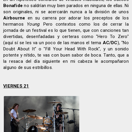
Bonafide
no saldrían muy bien parados en ninguna de ellas. Ni
son originales, ni se acercarán nunca a la división de unos
Airbourne
en su carrera por adorar los preceptos de los
hermanos
Young
. Pero contextos como los de cerrar la
jornada de un festival es lo que tienen, que con canciones tan
divertidas, desenfadadas y certeras como "Hero To Zero"
(aquí sí se les va un poco de las manos el tema
AC/DC
), "No
Doubt About It" o "Fill Your Head With Rock", y un sonido
potente y nítido, te vas con buen sabor de boca. Tanto, que a
la resaca del día siguiente en mi cabeza le acompañaron
alguno de sus estribillos.
VIERNES 21