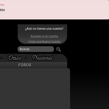
ros.
kies
.
¿Aún no tienes una cuenta?
Acceder a mi Cuenta
Crear una Nueva Cuenta
FOROS