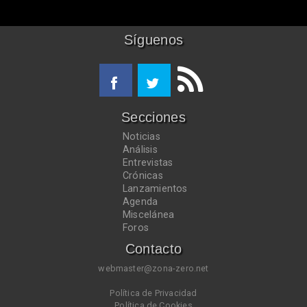
Síguenos
Secciones
Noticias
Análisis
Entrevistas
Crónicas
Lanzamientos
Agenda
Miscelánea
Foros
Contacto
webmaster@zona-zero.net
Política de Privacidad
Política de Cookies