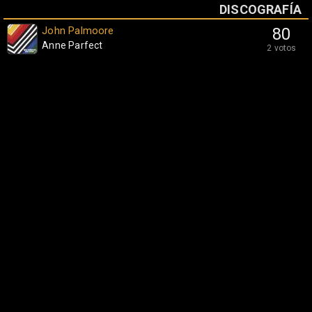
DISCOGRAFÍA
John Palmoore
80
Anne Parfect
2 votos