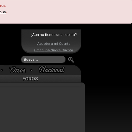
ros.
kies
.
¿Aún no tienes una cuenta?
Acceder a mi Cuenta
Crear una Nueva Cuenta
FOROS