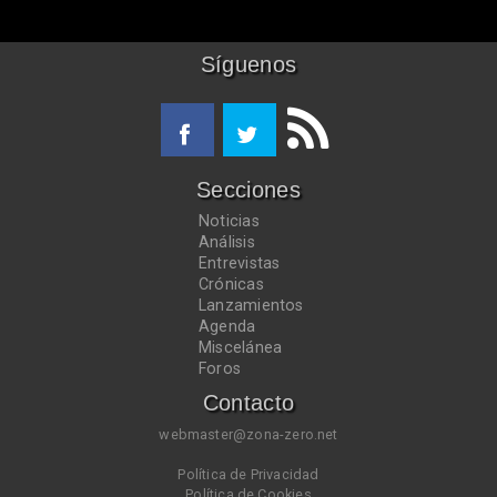
Síguenos
Secciones
Noticias
Análisis
Entrevistas
Crónicas
Lanzamientos
Agenda
Miscelánea
Foros
Contacto
webmaster@zona-zero.net
Política de Privacidad
Política de Cookies