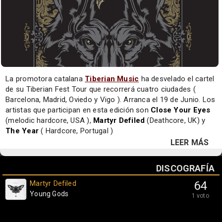
La promotora catalana
Tiberian Music
ha desvelado el cartel
de su Tiberian Fest Tour que recorrerá cuatro ciudades (
Barcelona, Madrid, Oviedo y Vigo ). Arranca el 19 de Junio. Los
artistas que participan en esta edición son
Close Your Eyes
(melodic hardcore, USA ),
Martyr Defiled
(Deathcore, UK) y
The Year
( Hardcore, Portugal )
LEER MÁS
DISCOGRAFÍA
Martyr Defiled
64
Young Gods
1 voto