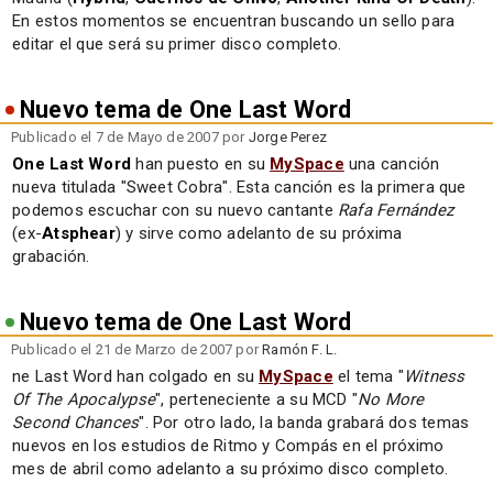
En estos momentos se encuentran buscando un sello para
editar el que será su primer disco completo.
Nuevo tema de One Last Word
Publicado el 7 de Mayo de 2007 por
Jorge Perez
One Last Word
han puesto en su
MySpace
una canción
nueva titulada "Sweet Cobra". Esta canción es la primera que
podemos escuchar con su nuevo cantante
Rafa Fernández
(ex-
Atsphear
) y sirve como adelanto de su próxima
grabación.
Nuevo tema de One Last Word
Publicado el 21 de Marzo de 2007 por
Ramón F. L.
ne Last Word han colgado en su
MySpace
el tema "
Witness
Of The Apocalypse
", perteneciente a su MCD "
No More
Second Chances
". Por otro lado, la banda grabará dos temas
nuevos en los estudios de Ritmo y Compás en el próximo
mes de abril como adelanto a su próximo disco completo.