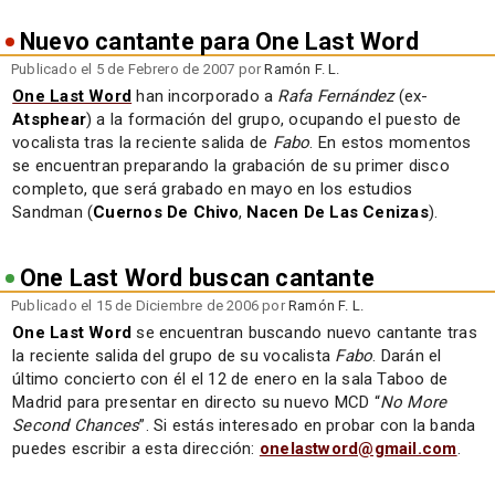
Nuevo cantante para One Last Word
Publicado el 5 de Febrero de 2007 por
Ramón F. L.
One Last Word
han incorporado a
Rafa Fernández
(ex-
Atsphear
) a la formación del grupo, ocupando el puesto de
vocalista tras la reciente salida de
Fabo
. En estos momentos
se encuentran preparando la grabación de su primer disco
completo, que será grabado en mayo en los estudios
Sandman (
Cuernos De Chivo
,
Nacen De Las Cenizas
).
One Last Word buscan cantante
Publicado el 15 de Diciembre de 2006 por
Ramón F. L.
One Last Word
se encuentran buscando nuevo cantante tras
la reciente salida del grupo de su vocalista
Fabo
. Darán el
último concierto con él el 12 de enero en la sala Taboo de
Madrid para presentar en directo su nuevo MCD “
No More
Second Chances
”. Si estás interesado en probar con la banda
puedes escribir a esta dirección:
onelastword@gmail.com
.