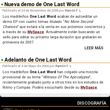
Nueva demo de One Last Word
Publicado el 24 de Noviembre de 2006 por
Ramón F. L.
Los madrileños
One Last Word
acaban de autoeditar un
demo EP con cuatro temas titulado “
No More Second
Chances
” que estará a la venta en sus próximos conciertos y
a través de su
MySpace
. Actualmente están buscando un
sello para editar su próximo larga duración que grabarán en
primavera de 2007.
LEER MÁS
Adelanto de One Last Word
Publicado el 4 de Mayo de 2006 por
Ramón F. L.
Los madrileños
One Last Word
han colgado una mezcla
provisional de su tema “
Witness Of The Apocalypse
”,
recientemente grabado junto a otros tres en los estudios de
Ritmo y Compás. Podéis escucharlo desde su
MySpace
.
DISCOGRAFÍA