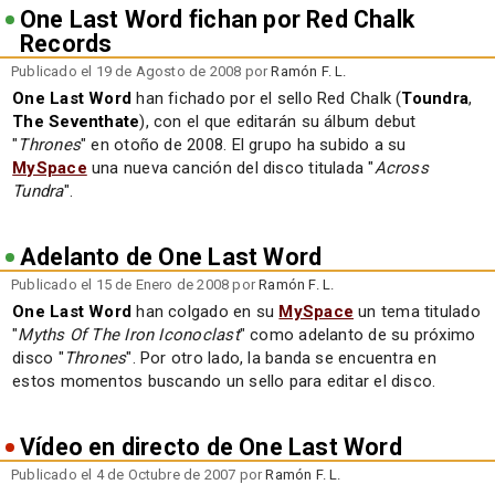
One Last Word fichan por Red Chalk
Records
Publicado el 19 de Agosto de 2008 por
Ramón F. L.
One Last Word
han fichado por el sello Red Chalk (
Toundra
,
The Seventhate
), con el que editarán su álbum debut
"
Thrones
" en otoño de 2008. El grupo ha subido a su
MySpace
una nueva canción del disco titulada "
Across
Tundra
".
Adelanto de One Last Word
Publicado el 15 de Enero de 2008 por
Ramón F. L.
One Last Word
han colgado en su
MySpace
un tema titulado
"
Myths Of The Iron Iconoclast
" como adelanto de su próximo
disco "
Thrones
". Por otro lado, la banda se encuentra en
estos momentos buscando un sello para editar el disco.
Vídeo en directo de One Last Word
Publicado el 4 de Octubre de 2007 por
Ramón F. L.