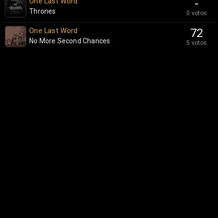
One Last Word
-
Thrones
0 votos
One Last Word
72
No More Second Chances
5 votos