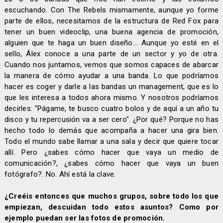
escuchando. Con The Rebels mismamente, aunque yo forme
parte de ellos, necesitamos de la estructura de Red Fox para
tener un buen videoclip, una buena agencia de promoción,
alguien que te haga un buen diseño... Aunque yo esté en el
sello, Álex conoce a una parte de un sector y yo de otra.
Cuando nos juntamos, vemos que somos capaces de abarcar
la manera de cómo ayudar a una banda. Lo que podríamos
hacer es coger y darle a las bandas un management, que es lo
que les interesa a todos ahora mismo. Y nosotros podríamos
decirles: "Págame, te busco cuatro bolos y de aquí a un año tu
disco y tu repercusión va a ser cero". ¿Por qué? Porque no has
hecho todo lo demás que acompaña a hacer una gira bien.
Todo el mundo sabe llamar a una sala y decir que quiere tocar
allí. Pero ¿sabes cómo hacer que vaya un medio de
comunicación?, ¿sabes cómo hacer que vaya un buen
fotógrafo?. No. Ahí está la clave.
¿Creéis entonces que muchos grupos, sobre todo los que
empiezan, descuidan todo estos asuntos? Como por
ejemplo puedan ser las fotos de promoción.