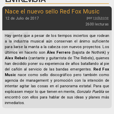
Nace el nuevo sello Red Fox Music
por
rockzone
12 de Julio de 2017
2600 lecturas
Hay gente que a pesar de los tiempos inciertos que rodean
a la industria musical aún conservan el ánimo suficiente
para liarse la manta a la cabeza con nuevos proyectos. Los
últimos en hacerlo son
Álex Ferrero
(bajista de Nothink) y
Alex Rebels
(cantante y guitarrista de The Rebels), quienes
han decidido poner su experiencia de años batallando al pie
del cañón al servicio de las bandas emergentes.
Red Fox
Music
nace como sello discográfico pero también como
agencia de management y promoción con la intención de
intentar agitar las cosas en el panorama estatal. Para que
explicasen mejor lo que tienen en mente,
Gonzalo Puebla
se
encontró con ellos para hablar de sus ideas y planes más
inmediatos.