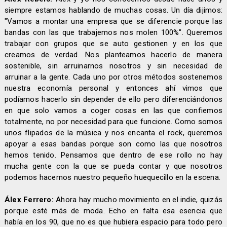
siempre estamos hablando de muchas cosas. Un día dijimos:
"Vamos a montar una empresa que se diferencie porque las
bandas con las que trabajemos nos molen 100%". Queremos
trabajar con grupos que se auto gestionen y en los que
creamos de verdad. Nos planteamos hacerlo de manera
sostenible, sin arruinarnos nosotros y sin necesidad de
arruinar a la gente. Cada uno por otros métodos sostenemos
nuestra economía personal y entonces ahí vimos que
podíamos hacerlo sin depender de ello pero diferenciándonos
en que solo vamos a coger cosas en las que confiemos
totalmente, no por necesidad para que funcione. Como somos
unos flipados de la música y nos encanta el rock, queremos
apoyar a esas bandas porque son como las que nosotros
hemos tenido. Pensamos que dentro de ese rollo no hay
mucha gente con la que se pueda contar y que nosotros
podemos hacernos nuestro pequeño huequecillo en la escena.
Álex Ferrero:
Ahora hay mucho movimiento en el indie, quizás
porque esté más de moda. Echo en falta esa esencia que
había en los 90, que no es que hubiera espacio para todo pero