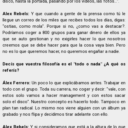
disco, hasta la portada, pasando por los videos, las fotos...".
Alex Rebels:
Y que cuando a gente de la prensa como tú le
llegue un correo de los miles que recibes todos los días, digas:
"ostias, como mola". Porque si no, ¿como vas a destacar?.
Podríamos coger a 800 grupos para ganar dinero de ellos ya
que se auto gestionan y no exigirles hacer lo que nosotros
creemos que se debe hacer para que la cosa vaya bien. Pero
no es lo que queremos hacer, no queremos engañar a nadie.
Decís que vuestra filosofía es el "todo o nada" ¿A qué os
referís?
Álex Ferrero:
Un poco lo que explicábamos antes. Trabajar en
todo con el grupo. Toda su carrera, no coger y decir: "vale, con
estos solo vamos a hacer management y con estos sacar
solo el disco". Nuestro concepto es hacerlo todo. Tampoco en
plan tan radical. Lo mismo nos viene alguien con un álbum ya
grabado y nos flipa y decidimos tirar adelante con ello.
Alex Rebels:
Y si consideramos que está a la altura de lo que