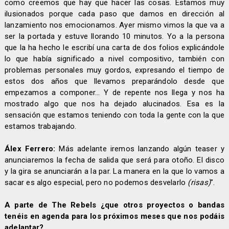
como creemos que hay que hacer las cosas. Estamos muy
ilusionados porque cada paso que damos en dirección al
lanzamiento nos emocionamos. Ayer mismo vimos la que va a
ser la portada y estuve llorando 10 minutos. Yo a la persona
que la ha hecho le escribí una carta de dos folios explicándole
lo que había significado a nivel compositivo, también con
problemas personales muy gordos, expresando el tiempo de
estos dos años que llevamos preparándolo desde que
empezamos a componer... Y de repente nos llega y nos ha
mostrado algo que nos ha dejado alucinados. Esa es la
sensación que estamos teniendo con toda la gente con la que
estamos trabajando.
Álex Ferrero:
Más adelante iremos lanzando algún teaser y
anunciaremos la fecha de salida que será para otoño. El disco
y la gira se anunciarán a la par. La manera en la que lo vamos a
sacar es algo especial, pero no podemos desvelarlo
(risas)
".
A parte de The Rebels ¿que otros proyectos o bandas
tenéis en agenda para los próximos meses que nos podáis
adelantar?