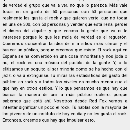
de verdad el grupo que va a ver, no que lo parezca. Más vale
tocar en un garito de 50 personas con 50 personas que
realmente les gusta el rock y que quieren verte, que no tocar
en una de 300, con 50 personas y vender que está llena, perder
el dinero del alquiler y que encima la gente que va ni le
intereses porque lo que les mola de verdad es el reguetón.
Queremos concentrar la idea de ir a sitios más claros y el
buscar un público, porque creemos que existe. El rock aquí en
España se ha convertido en una cosa minoritaria y nos joda o
no, el rock es una música del pueblo, de la gente. Y, o lo
elitizamos un poquito al ser minoría como se ha hecho con el
jazz, o va a extinguirse. Tu miras las estadísticas del gasto del
público en rock y a todos los niveles es mucho menor que el
que hay en otros estilos. Y lo que pensamos es que hay que
buscar la manera de unir a más público rockero, porque
sabemos que está ahí. Nosotros desde Red Fox vamos a
intentar dignificar un poco el rock. Tú hablas con la mayoría de
los jóvenes de un instituto de hoy en día y no les gusta el rock.
Entonces, creemos que hay que impulsar esto.