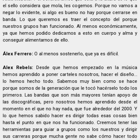
el sello considera que mola, les cogemos. Porque no vamos a
negar lo evidente, si algo es bueno no hay porque cerrarse en
banda. Lo que queremos es traer el concepto del porque
nuestros grupos han funcionado. Al menos económicamente,
ya que hemos podido dedicarnos a esto en cuerpo y alma y
conseguir alimentarnos de ello.
Álex Ferrero:
O al menos sostenerlo, que ya es difícil.
Alex Rebels:
Desde que hemos empezado en la música
hemos aprendido a poner carteles nosotros, hacer el diseño...
lo hemos hecho todo. Sabemos muy bien como se hace
porque somos de la generación que le tocó hacérselo todo los
primeros. Las bandas que son más mayores tenían apoyo de
las discográficas, pero nosotros hemos aprendido desde el
momento en el que no hay nada, que fue alrededor del 2000. Y
lo que hemos sabido hacer es dirigir todas esas cosas bien
hasta el punto en que nos ha funcionado. Creemos tener las
herramientas para guiar a grupos como los nuestros y dirigir
sus carreras porque mucha gente no sabe cómo hacer todo