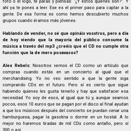
foto o el logo, te paras y piensas: "¿Y estos quiénes son?". Y
ahí ya te pones a leer. Ese es el primer paso para captar a la
gente. De esa forma es como hemos descubierto muchos
grupos cuando éramos más jóvenes.
Hablando de vender, no sé que opináis vosotros, pero a día
de hoy viendo que la mayoría del público consume la
música a través del mp3 ¿creéis que el CD no cumple otra
función que la de mero posavasos?
Alex Rebels:
Nosotros vemos el CD como un artículo que
compras cuando estás en un concierto al igual que el
merchandising. Yo no veo sentido a que la gente siga
comprando CDs en el futuro. Pero sí es cierto que sigue
habiendo quienes les gusta tenerlo y hay que satisfacer esa
necesidad. Yo soy de esos, al igual que tú y, aunque seamos
pocos, esos 10 euros que se pagan por el disco al final ayudan
a que los músicos después del concierto se puedan cenar una
hamburguesa, pagar la gasolina o dormir en un hostal. A lo
mejor no haremos tiradas de mil CDs como antaño, pero sí
300 o así.