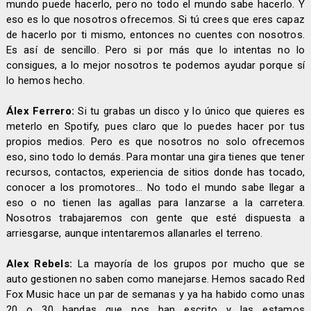
mundo puede hacerlo, pero no todo el mundo sabe hacerlo. Y
eso es lo que nosotros ofrecemos. Si tú crees que eres capaz
de hacerlo por ti mismo, entonces no cuentes con nosotros.
Es así de sencillo. Pero si por más que lo intentas no lo
consigues, a lo mejor nosotros te podemos ayudar porque sí
lo hemos hecho.
Álex Ferrero:
Si tu grabas un disco y lo único que quieres es
meterlo en Spotify, pues claro que lo puedes hacer por tus
propios medios. Pero es que nosotros no solo ofrecemos
eso, sino todo lo demás. Para montar una gira tienes que tener
recursos, contactos, experiencia de sitios donde has tocado,
conocer a los promotores... No todo el mundo sabe llegar a
eso o no tienen las agallas para lanzarse a la carretera.
Nosotros trabajaremos con gente que esté dispuesta a
arriesgarse, aunque intentaremos allanarles el terreno.
Alex Rebels:
La mayoría de los grupos por mucho que se
auto gestionen no saben como manejarse. Hemos sacado Red
Fox Music hace un par de semanas y ya ha habido como unas
20 o 30 bandas que nos han escrito y las estamos