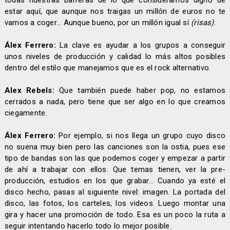
todas nuestras barreras de lo que consideramos digno de
estar aquí, que aunque nos traigas un millón de euros no te
vamos a coger... Aunque bueno, por un millón igual sí
(risas)
.
Álex Ferrero:
La clave es ayudar a los grupos a conseguir
unos niveles de producción y calidad lo más altos posibles
dentro del estilo que manejamos que es el rock alternativo.
Alex Rebels:
Que también puede haber pop, no estamos
cerrados a nada, pero tiene que ser algo en lo que creamos
ciegamente.
Álex Ferrero:
Por ejemplo, si nos llega un grupo cuyo disco
no suena muy bien pero las canciones son la ostia, pues ese
tipo de bandas son las que podemos coger y empezar a partir
de ahí a trabajar con ellos. Que temas tienen, ver la pre-
producción, estudios en los que grabar... Cuando ya esté el
disco hecho, pasas al siguiente nivel: imagen. La portada del
disco, las fotos, los carteles, los videos. Luego montar una
gira y hacer una promoción de todo. Esa es un poco la ruta a
seguir intentando hacerlo todo lo mejor posible.