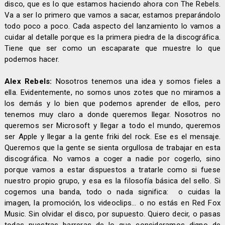
disco, que es lo que estamos haciendo ahora con The Rebels.
Va a ser lo primero que vamos a sacar, estamos preparándolo
todo poco a poco. Cada aspecto del lanzamiento lo vamos a
cuidar al detalle porque es la primera piedra de la discográfica.
Tiene que ser como un escaparate que muestre lo que
podemos hacer.
Alex Rebels:
Nosotros tenemos una idea y somos fieles a
ella. Evidentemente, no somos unos zotes que no miramos a
los demás y lo bien que podemos aprender de ellos, pero
tenemos muy claro a donde queremos llegar. Nosotros no
queremos ser Microsoft y llegar a todo el mundo, queremos
ser Apple y llegar a la gente friki del rock. Ese es el mensaje.
Queremos que la gente se sienta orgullosa de trabajar en esta
discográfica. No vamos a coger a nadie por cogerlo, sino
porque vamos a estar dispuestos a tratarle como si fuese
nuestro propio grupo, y esa es la filosofía básica del sello. Si
cogemos una banda, todo o nada significa:
o cuidas la
imagen, la promoción, los videoclips... o no estás en Red Fox
Music. Sin olvidar el disco, por supuesto. Quiero decir, o pasas