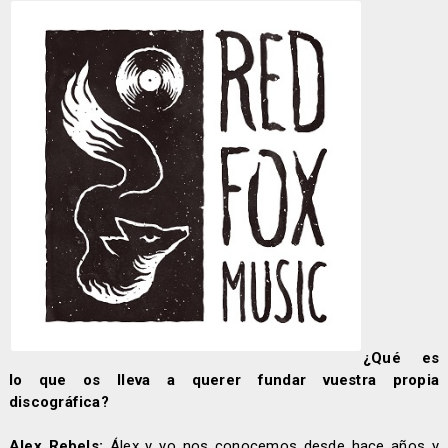
¿Qué es
lo que os lleva a querer fundar vuestra propia
discográfica?
Alex Rebels:
Álex y yo nos conocemos desde hace años y