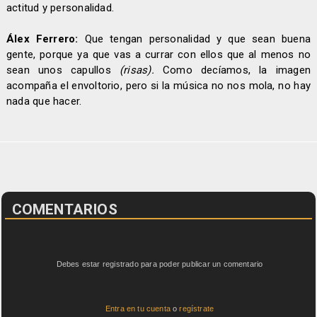
actitud y personalidad.
Álex Ferrero:
Que tengan personalidad y que sean buena
gente, porque ya que vas a currar con ellos que al menos no
sean unos capullos
(risas).
Como decíamos, la imagen
acompaña el envoltorio, pero si la música no nos mola, no hay
nada que hacer.
COMENTARIOS
Debes estar registrado para poder publicar un comentario
Entra en tu cuenta
o
regístrate