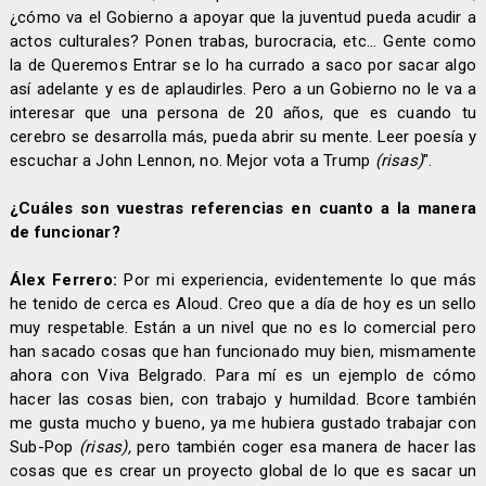
¿cómo va el Gobierno a apoyar que la juventud pueda acudir a
actos culturales? Ponen trabas, burocracia, etc... Gente como
la de Queremos Entrar se lo ha currado a saco por sacar algo
así adelante y es de aplaudirles. Pero a un Gobierno no le va a
interesar que una persona de 20 años, que es cuando tu
cerebro se desarrolla más, pueda abrir su mente. Leer poesía y
escuchar a John Lennon, no. Mejor vota a Trump
(risas)
".
¿Cuáles son vuestras referencias en cuanto a la manera
de funcionar?
Álex Ferrero:
Por mi experiencia, evidentemente lo que más
he tenido de cerca es Aloud. Creo que a día de hoy es un sello
muy respetable. Están a un nivel que no es lo comercial pero
han sacado cosas que han funcionado muy bien, mismamente
ahora con Viva Belgrado. Para mí es un ejemplo de cómo
hacer las cosas bien, con trabajo y humildad. Bcore también
me gusta mucho y bueno, ya me hubiera gustado trabajar con
Sub-Pop
(risas),
pero también coger esa manera de hacer las
cosas que es crear un proyecto global de lo que es sacar un