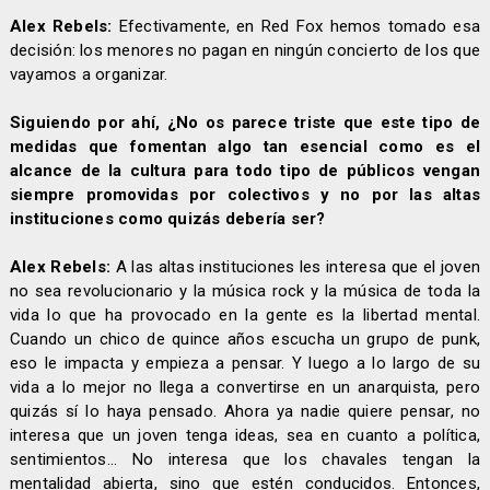
Alex Rebels:
Efectivamente, en Red Fox hemos tomado esa
decisión: los menores no pagan en ningún concierto de los que
vayamos a organizar.
Siguiendo por ahí, ¿No os parece triste que este tipo de
medidas que fomentan algo tan esencial como es el
alcance de la cultura para todo tipo de públicos vengan
siempre promovidas por colectivos y no por las altas
instituciones como quizás debería ser?
Alex Rebels:
A las altas instituciones les interesa que el joven
no sea revolucionario y la música rock y la música de toda la
vida lo que ha provocado en la gente es la libertad mental.
Cuando un chico de quince años escucha un grupo de punk,
eso le impacta y empieza a pensar. Y luego a lo largo de su
vida a lo mejor no llega a convertirse en un anarquista, pero
quizás sí lo haya pensado. Ahora ya nadie quiere pensar, no
interesa que un joven tenga ideas, sea en cuanto a política,
sentimientos... No interesa que los chavales tengan la
mentalidad abierta, sino que estén conducidos. Entonces,