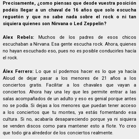
Precisamente, ¿como piensas que desde vuestra posición
podéis llegar a un chaval de 16 años que solo escucha
reguetón y que no sabe nada sobre el rock o ni tan
siquiera quienes son Nirvana o Led Zeppelin?
Alex Rebels:
Muchos de los padres de esos chicos
escuchaban a Nirvana. Esa gente escucha rock. Ahora, quienes
no hayan escuchado eso, pues no es posible conducirles hacía
el rock.
Álex Ferrero:
Lo que sí podemos hacer es lo que ya hacía
Aloud de dejar pasar a los menores de 21 años a los
conciertos gratis. Facilitar a los chavales que vayan a
conciertos. Ahora hay una ley que les permite entrar a las
salas acompañados de un adulto y eso es genial porque antes
no se podía. Si dejas a los menores que puedan tener acceso
a los conciertos que tu montes, ya estás fomentando esa
cultura. Si no, acabaría desapareciendo porque ya ni siquiera
se venden discos como para mantener esto a flote. Yo creo
que todo gira alrededor de los conciertos realmente.