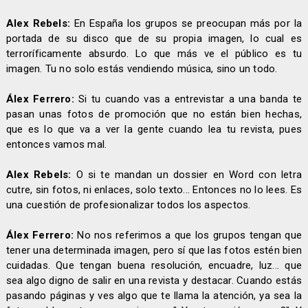
Alex Rebels:
En España los grupos se preocupan más por la
portada de su disco que de su propia imagen, lo cual es
terroríficamente absurdo. Lo que más ve el público es tu
imagen. Tu no solo estás vendiendo música, sino un todo.
Álex Ferrero:
Si tu cuando vas a entrevistar a una banda te
pasan unas fotos de promoción que no están bien hechas,
que es lo que va a ver la gente cuando lea tu revista, pues
entonces vamos mal.
Alex Rebels:
O si te mandan un dossier en Word con letra
cutre, sin fotos, ni enlaces, solo texto... Entonces no lo lees. Es
una cuestión de profesionalizar todos los aspectos.
Álex Ferrero:
No nos referimos a que los grupos tengan que
tener una determinada imagen, pero sí que las fotos estén bien
cuidadas. Que tengan buena resolución, encuadre, luz... que
sea algo digno de salir en una revista y destacar. Cuando estás
pasando páginas y ves algo que te llama la atención, ya sea la