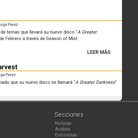
orge Perez
 de temas que llevará su nuevo disco "
A Greater
9 de Febrero a través de Season of Mist.
.
LEER MÁS
arvest
rge Perez
iado que su nuevo disco se llamará "
A Greater Darkness
"
Secciones
Noticias
Análisis
Entrevistas