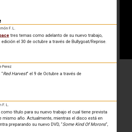
e
món F. L.
pace
tres temas como adelanto de su nuevo trabajo,
su edición el 30 de octubre a través de Bullygoat/Reprise.
e Perez
 "
Red Harvest
" el 9 de Octubre a través de
F. L.
 como título para su nuevo trabajo el cual tiene prevista
te mismo año. Actualmente, mientras el disco está en
ntra preparando su nuevo DVD, "
Some Kind Of Morons
",