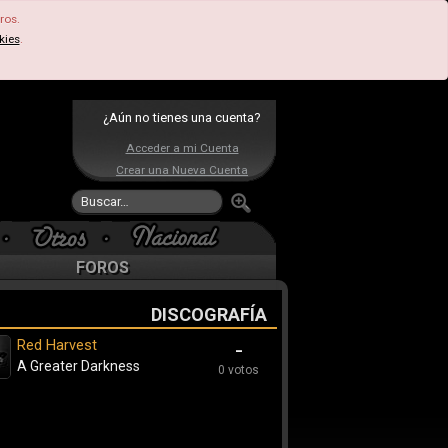
ros.
kies
.
¿Aún no tienes una cuenta?
Acceder a mi Cuenta
Crear una Nueva Cuenta
FOROS
DISCOGRAFÍA
Red Harvest
-
A Greater Darkness
0 votos