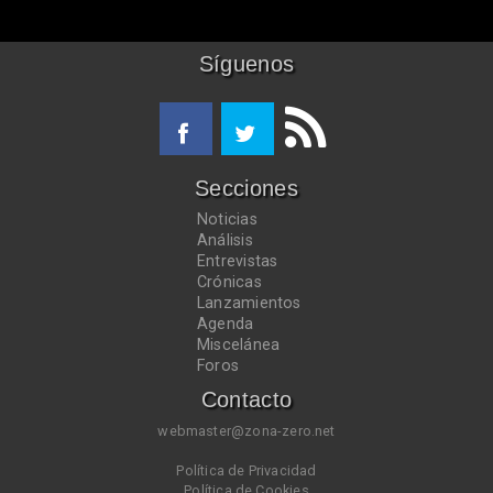
Síguenos
Secciones
Noticias
Análisis
Entrevistas
Crónicas
Lanzamientos
Agenda
Miscelánea
Foros
Contacto
webmaster@zona-zero.net
Política de Privacidad
Política de Cookies