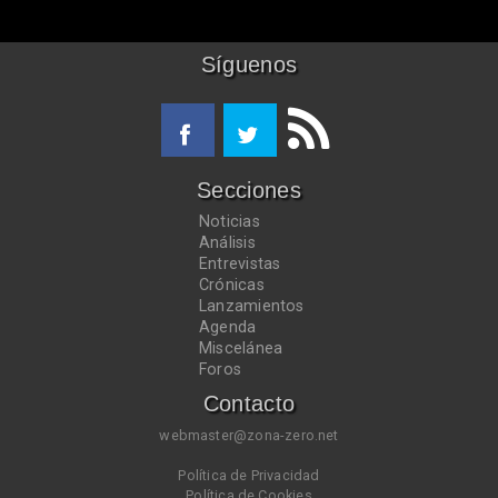
Síguenos
Secciones
Noticias
Análisis
Entrevistas
Crónicas
Lanzamientos
Agenda
Miscelánea
Foros
Contacto
webmaster@zona-zero.net
Política de Privacidad
Política de Cookies