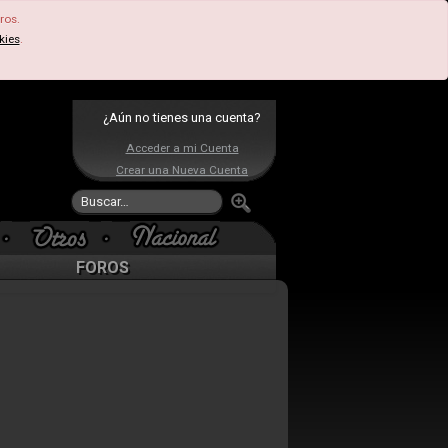
ros.
kies
.
¿Aún no tienes una cuenta?
Acceder a mi Cuenta
Crear una Nueva Cuenta
FOROS