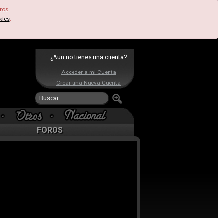
ros.
kies
.
¿Aún no tienes una cuenta?
Acceder a mi Cuenta
Crear una Nueva Cuenta
FOROS