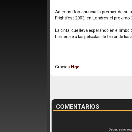
Ademas Rob anuncia la premier de su pe
Frightfest 2003, en Londres el proximo
La cinta, que lleva esperando en el limbo
homenaje a las películas de terror de los 
Gracias
Nqd
COMENTARIOS
Debes estar reg