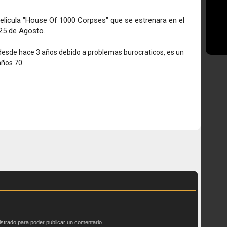
licula "House Of 1000 Corpses" que se estrenara en el
 25 de Agosto.
 desde hace 3 años debido a problemas burocraticos, es un
años 70.
istrado para poder publicar un comentario