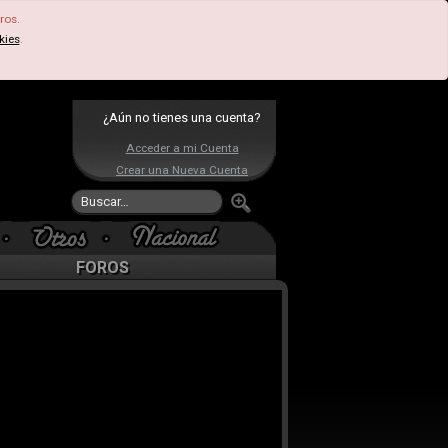
ros.
kies
.
¿Aún no tienes una cuenta?
Acceder a mi Cuenta
Crear una Nueva Cuenta
FOROS