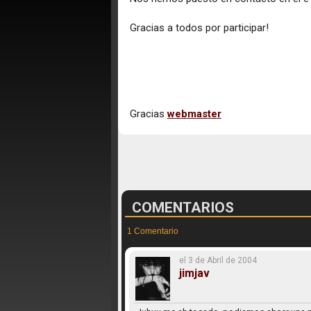
Gracias a todos por participar!
Gracias
webmaster
COMENTARIOS
1 Comentario
el 3 de Abril de 2004
jimjav