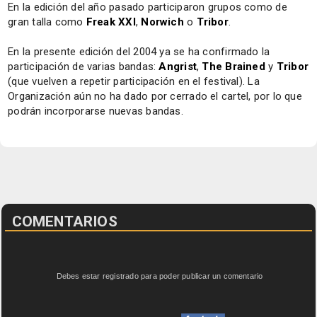
En la edición del año pasado participaron grupos como de
gran talla como
Freak XXI
,
Norwich
o
Tribor
.
En la presente edición del 2004 ya se ha confirmado la
participación de varias bandas:
Angrist
,
The Brained
y
Tribor
(que vuelven a repetir participación en el festival). La
Organización aún no ha dado por cerrado el cartel, por lo que
podrán incorporarse nuevas bandas.
COMENTARIOS
Debes estar registrado para poder publicar un comentario