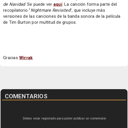
de Navidad
. Se puede ver
aquí
. La canción forma parte del
recopilatorio "
Nightmare Revisited
", que incluye más
versiones de las canciones de la banda sonora de la película
de Tim Burton por multitud de grupos.
Gracias
Wirrak
COMENTARIOS
Debes estar registrado para poder publicar un comentario