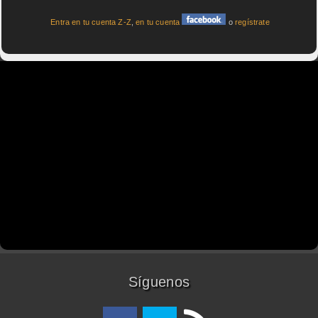
Entra en tu cuenta Z-Z
,
en tu cuenta
o
regístrate
Síguenos