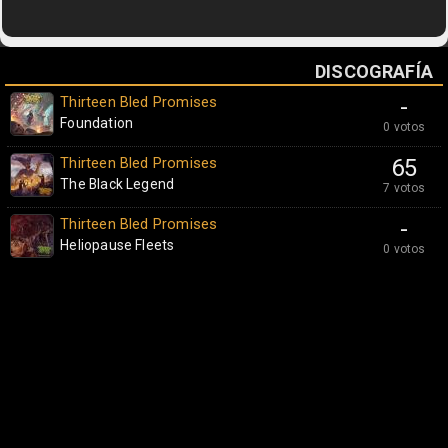
DISCOGRAFÍA
Thirteen Bled Promises
-
Foundation
0 votos
Thirteen Bled Promises
65
The Black Legend
7 votos
Thirteen Bled Promises
-
Heliopause Fleets
0 votos