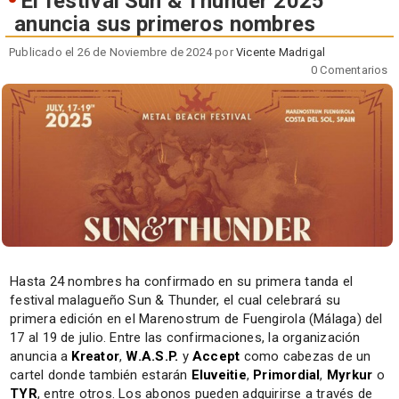
El festival Sun & Thunder 2025
anuncia sus primeros nombres
Publicado el 26 de Noviembre de 2024 por
Vicente Madrigal
0 Comentarios
Hasta 24 nombres ha confirmado en su primera tanda el
festival malagueño Sun & Thunder, el cual celebrará su
primera edición en el Marenostrum de Fuengirola (Málaga) del
17 al 19 de julio. Entre las confirmaciones, la organización
anuncia a
Kreator
,
W.A.S.P.
y
Accept
como cabezas de un
cartel donde también estarán
Eluveitie
,
Primordial
,
Myrkur
o
TYR
, entre otros. Los abonos pueden adquirirse a través de