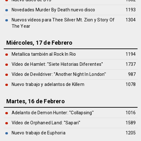
Novedades Murder By Death nuevo disco
1193
Nuevos vídeos para Thee Silver Mt. Zion y Story Of
1304
The Year
Miércoles, 17 de Febrero
Metallica también al Rock In Rio
1194
Vídeo de Hamlet: ''Siete Historias Diferentes''
1737
Vídeo de Devildriver: ''Another Night In London''
987
Nuevo trabajo y adelantos de Killem
1078
Martes, 16 de Febrero
Adelanto de Demon Hunter: ''Collapsing''
1016
Vídeo de Orphaned Land: ''Sapari''
1589
Nuevo trabajo de Euphoria
1205