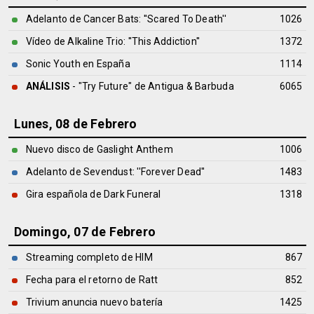
Adelanto de Cancer Bats: ''Scared To Death''
1026
Vídeo de Alkaline Trio: ''This Addiction''
1372
Sonic Youth en España
1114
ANÁLISIS
- "Try Future" de
Antigua & Barbuda
6065
Lunes, 08 de Febrero
Nuevo disco de Gaslight Anthem
1006
Adelanto de Sevendust: ''Forever Dead''
1483
Gira española de Dark Funeral
1318
Domingo, 07 de Febrero
Streaming completo de HIM
867
Fecha para el retorno de Ratt
852
Trivium anuncia nuevo batería
1425