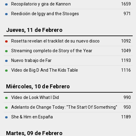
Recopilatorio y gira de Kannon
1659
Reedición de Iggy and the Stooges
971
Jueves, 11 de Febrero
Rosetta revelan el tracklist de su nuevo disco
1092
Streaming completo de Story of the Year
1049
Nuevo trabajo de Far
1193
Vídeo de Big D And The Kids Table
1116
Miércoles, 10 de Febrero
Vídeo de Look What I Did
990
Adelanto de Change Today: ''The Start Of Something''
950
She & Him en España
1189
Martes, 09 de Febrero