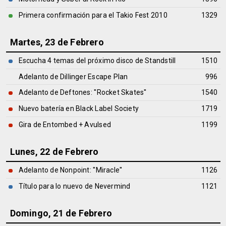
Primera confirmación para el Takio Fest 2010
1329
Martes, 23 de Febrero
Escucha 4 temas del próximo disco de Standstill
1510
Adelanto de Dillinger Escape Plan
996
Adelanto de Deftones: ''Rocket Skates''
1540
Nuevo batería en Black Label Society
1719
Gira de Entombed + Avulsed
1199
Lunes, 22 de Febrero
Adelanto de Nonpoint: ''Miracle''
1126
Título para lo nuevo de Nevermind
1121
Domingo, 21 de Febrero