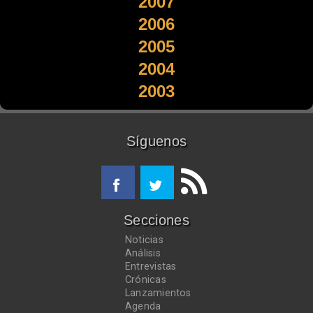
2007
2006
2005
2004
2003
Síguenos
Secciones
Noticias
Análisis
Entrevistas
Crónicas
Lanzamientos
Agenda