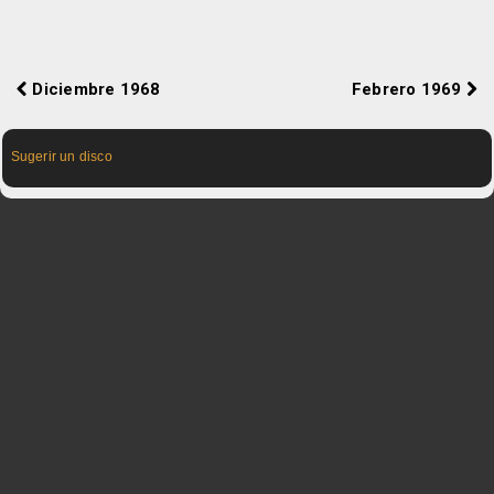
Diciembre 1968
Febrero 1969
Sugerir un disco