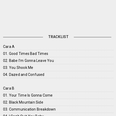
TRACKLIST
Cara A
01. Good Times Bad Times
02. Babe I'm Gonna Leave You
03. You Shook Me
04. Dazed and Confused
Cara B
01. Your Time Is Gonna Come
02. Black Mountain Side
03. Communication Breakdown