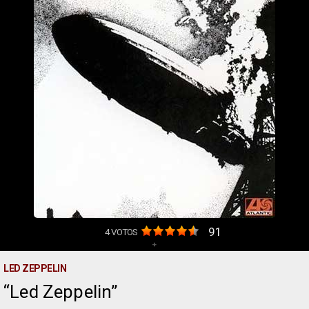
91
4
VOTOS
+
LED ZEPPELIN
Led Zeppelin