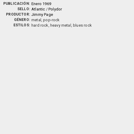
PUBLICACIÓN:
Enero 1969
SELLO:
Atlantic
/
Polydor
PRODUCTOR:
Jimmy Page
GÉNERO:
metal, pop-rock
ESTILOS:
hard rock, heavy metal, blues rock