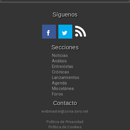
Síguenos
Secciones
Noticias
Análisis
Entrevistas
Crónicas
Lanzamientos
Agenda
Miscelánea
Foros
Contacto
webmaster@zona-zero.net
Política de Privacidad
Política de Cookies