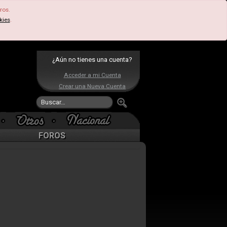
ros.
kies
.
¿Aún no tienes una cuenta?
Acceder a mi Cuenta
Crear una Nueva Cuenta
FOROS