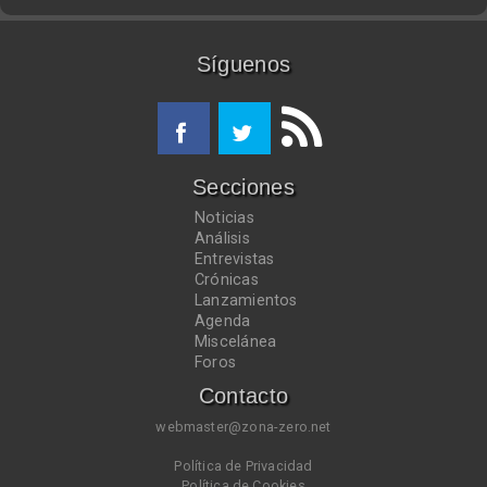
Síguenos
Secciones
Noticias
Análisis
Entrevistas
Crónicas
Lanzamientos
Agenda
Miscelánea
Foros
Contacto
webmaster@zona-zero.net
Política de Privacidad
Política de Cookies