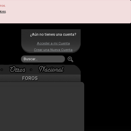
ros.
kies
.
¿Aún no tienes una cuenta?
Acceder a mi Cuenta
Crear una Nueva Cuenta
FOROS