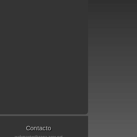
Contacto
webmaster@zona-zero.net