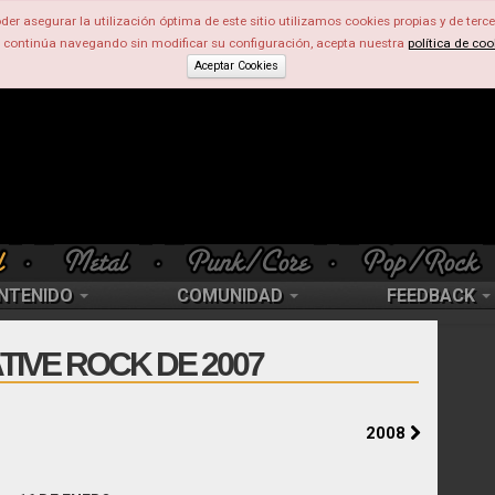
der asegurar la utilización óptima de este sitio utilizamos cookies propias y de terce
d continúa navegando sin modificar su configuración, acepta nuestra
política de coo
Aceptar Cookies
NTENIDO
COMUNIDAD
FEEDBACK
TIVE ROCK DE 2007
2008