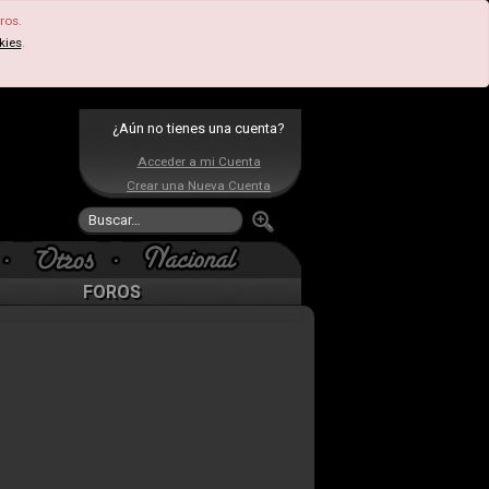
ros.
kies
.
¿Aún no tienes una cuenta?
Acceder a mi Cuenta
Crear una Nueva Cuenta
FOROS