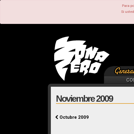
Para po
Si uste
CO
Noviembre 2009
Octubre 2009