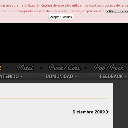
der asegurar la utilización óptima de este sitio utilizamos cookies propias y de terce
d continúa navegando sin modificar su configuración, acepta nuestra
política de coo
Aceptar Cookies
NTENIDO
COMUNIDAD
FEEDBACK
Diciembre 2009