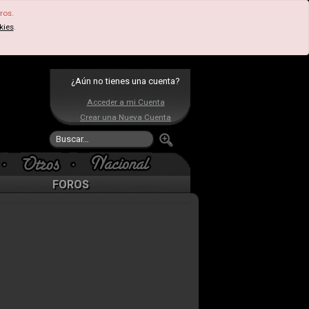
ros.
kies
.
¿Aún no tienes una cuenta?
Acceder a mi Cuenta
Crear una Nueva Cuenta
FOROS