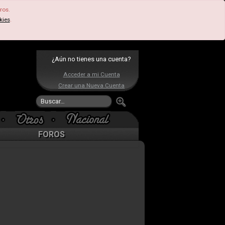
ros.
kies
.
¿Aún no tienes una cuenta?
Acceder a mi Cuenta
Crear una Nueva Cuenta
FOROS