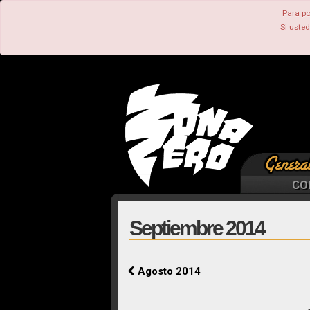
Para po
Si uste
CO
Septiembre 2014
Agosto 2014