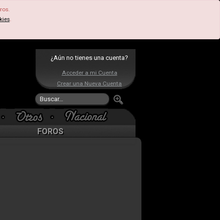
ros.
kies
.
¿Aún no tienes una cuenta?
Acceder a mi Cuenta
Crear una Nueva Cuenta
FOROS