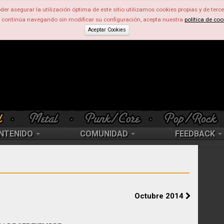
der asegurar la utilización óptima de este sitio utilizamos cookies propias y de terce
d continúa navegando sin modificar su configuración, acepta nuestra
política de coo
Aceptar Cookies
NTENIDO
COMUNIDAD
FEEDBACK
Octubre 2014