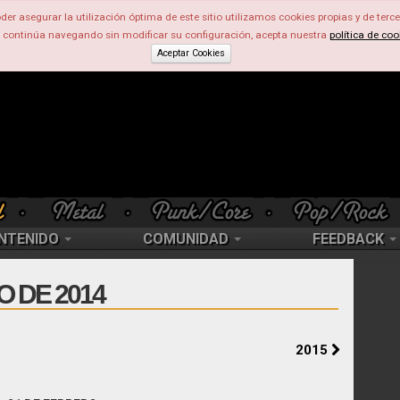
der asegurar la utilización óptima de este sitio utilizamos cookies propias y de terce
d continúa navegando sin modificar su configuración, acepta nuestra
política de coo
Aceptar Cookies
NTENIDO
COMUNIDAD
FEEDBACK
 DE 2014
2015