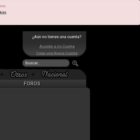
ros.
kies
.
¿Aún no tienes una cuenta?
Acceder a mi Cuenta
Crear una Nueva Cuenta
FOROS