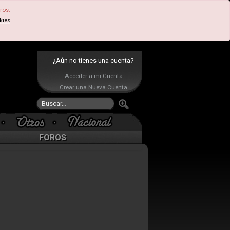
ros.
kies
.
¿Aún no tienes una cuenta?
Acceder a mi Cuenta
Crear una Nueva Cuenta
FOROS