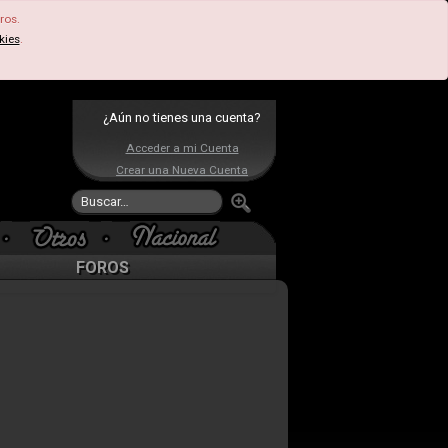
ros.
kies
.
¿Aún no tienes una cuenta?
Acceder a mi Cuenta
Crear una Nueva Cuenta
FOROS