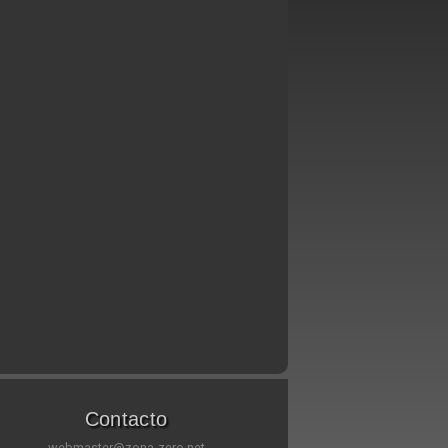
Contacto
webmaster@zona-zero.net