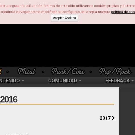
der asegurar la utilización óptima de este sitio utilizamos cookies propias y de terce
d continúa navegando sin modificar su configuración, acepta nuestra
política de coo
Aceptar Cookies
NTENIDO
COMUNIDAD
FEEDBACK
2016
2017