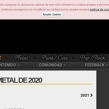
der asegurar la utilización óptima de este sitio utilizamos cookies propias y de terce
d continúa navegando sin modificar su configuración, acepta nuestra
política de coo
Aceptar Cookies
NTENIDO
COMUNIDAD
FEEDBACK
ETAL DE 2020
2021