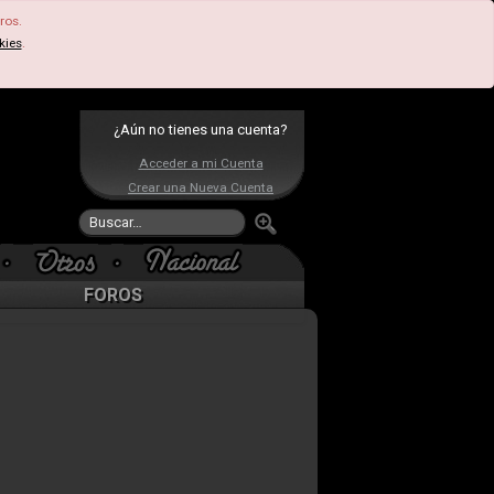
ros.
kies
.
¿Aún no tienes una cuenta?
Acceder a mi Cuenta
Crear una Nueva Cuenta
FOROS