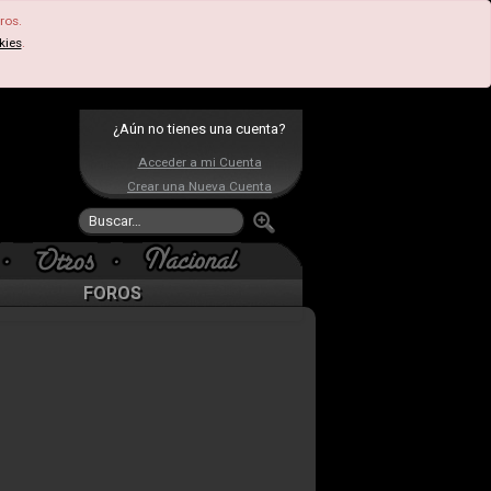
ros.
kies
.
¿Aún no tienes una cuenta?
Acceder a mi Cuenta
Crear una Nueva Cuenta
FOROS