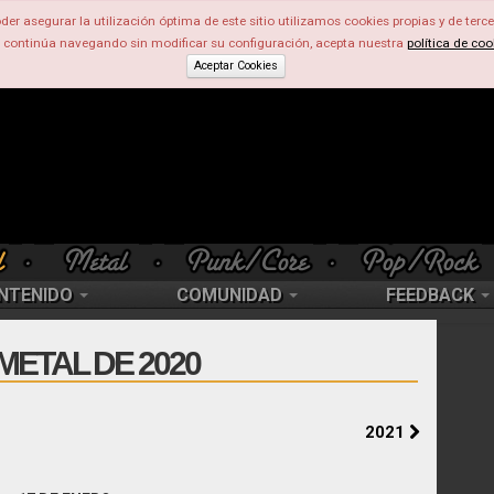
der asegurar la utilización óptima de este sitio utilizamos cookies propias y de terce
d continúa navegando sin modificar su configuración, acepta nuestra
política de coo
Aceptar Cookies
NTENIDO
COMUNIDAD
FEEDBACK
METAL DE 2020
2021