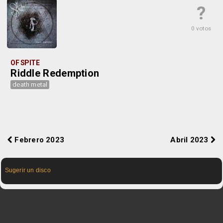
?
0 votos
OF SPITE
Riddle Redemption
death metal
Febrero 2023
Abril 2023
Sugerir un disco