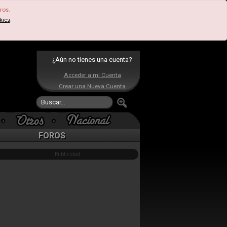
ros.
kies
.
¿Aún no tienes una cuenta?
Acceder a mi Cuenta
Crear una Nueva Cuenta
FOROS
Publicidad