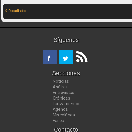
9 Resultados
Síguenos
Secciones
Noticias
Análisis
Entrevistas
Crónicas
Lanzamientos
Agenda
Miscelánea
Foros
Contacto