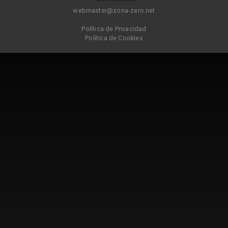
webmaster@zona-zero.net
Política de Privacidad
Política de Cookies