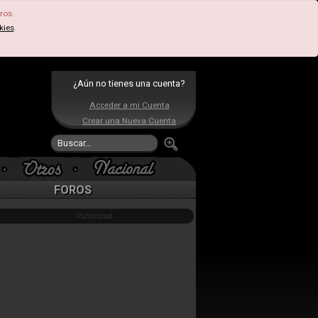
ros.
kies
.
¿Aún no tienes una cuenta?
Acceder a mi Cuenta
Crear una Nueva Cuenta
FOROS
Publicidad