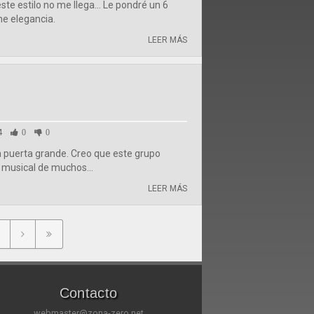
ste estilo no me llega... Le pondré un 6
e elegancia.
LEER MÁS
4
0
0
la puerta grande. Creo que este grupo
 musical de muchos...
LEER MÁS
Contacto
webmaster@zona-zero.net