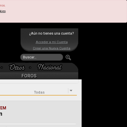
ros.
kies
.
¿Aún no tienes una cuenta?
Acceder a mi Cuenta
Crear una Nueva Cuenta
FOROS
TEM
n