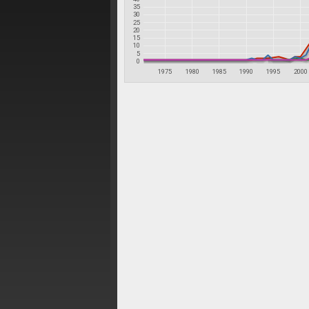
35
30
25
20
15
10
5
0
1975
1980
1985
1990
1995
2000