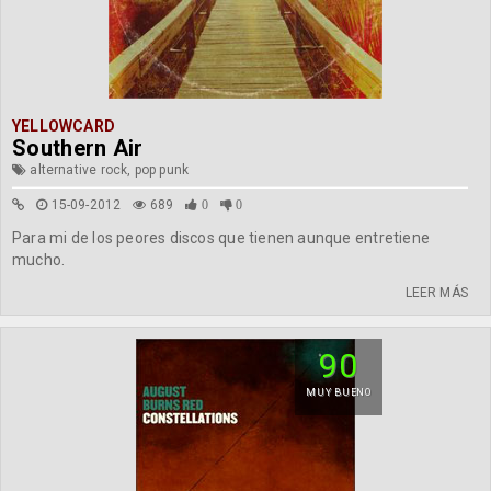
YELLOWCARD
Southern Air
alternative rock, pop punk
15-09-2012
689
0
0
Para mi de los peores discos que tienen aunque entretiene
mucho.
LEER MÁS
90
MUY BUENO