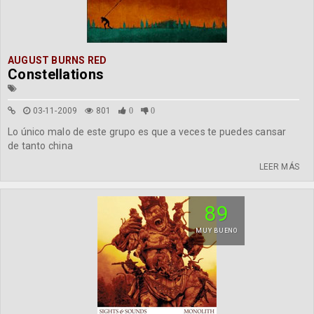
AUGUST BURNS RED
Constellations
03-11-2009
801
0
0
Lo único malo de este grupo es que a veces te puedes cansar
de tanto china
LEER MÁS
89
MUY BUENO