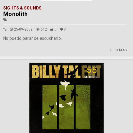
SIGHTS & SOUNDS
Monolith
25-09-2009
612
0
0
No puedo parar de escucharlo.
LEER MÁS
55
MEDIOCRE