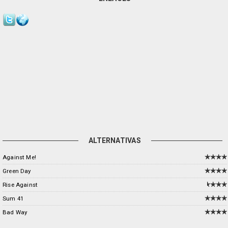
ALTERNATIVAS
Against Me!
Green Day
Rise Against
Sum 41
Bad Way