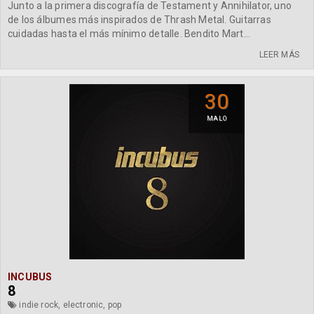
Junto a la primera discografía de Testament y Annihilator, uno
de los álbumes más inspirados de Thrash Metal. Guitarras
cuidadas hasta el más mínimo detalle. Bendito Mart...
LEER MÁS
30
MALO
INCUBUS
8
indie rock, electronic, pop