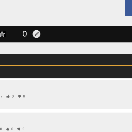
07
0
0
0
0
0