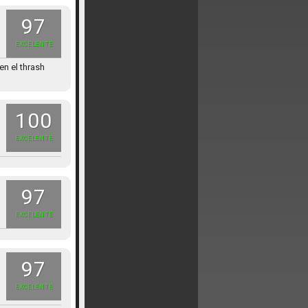
97
EXCELENTE
n el thrash
100
EXCELENTE
97
EXCELENTE
97
EXCELENTE