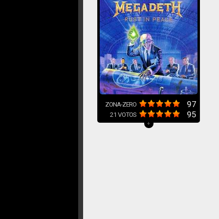
97
ZONA-ZERO
95
21
VOTOS
+