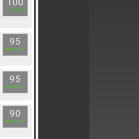
100
EXCELENTE
95
MUY BUENO
95
MUY BUENO
90
MUY BUENO