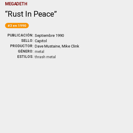
MEGADETH
Rust In Peace
#3 en 1990
PUBLICACIÓN:
Septiembre 1990
SELLO:
Capitol
PRODUCTOR:
Dave Mustaine
,
Mike Clink
GÉNERO:
metal
ESTILOS:
thrash metal