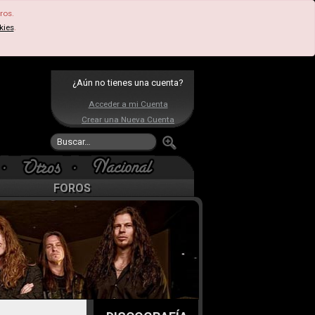
ros.
kies
.
¿Aún no tienes una cuenta?
Acceder a mi Cuenta
Crear una Nueva Cuenta
FOROS