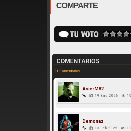
COMPARTE
COMENTARIOS
21 Comentarios
AsierM82
19 Ene 2026
1
Demonaz
13 Feb 2025
20