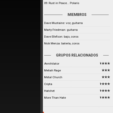
09. Rust in Peace... Polaris
MIEMBROS
Dave Mustaine: voz, guitarra
Marty Friedman: guitarra
Dave Ellefson: bajo, coros
Nick Menza: batería, coros
GRUPOS RELACIONADOS
Annihilator
Meliah Rage
Metal Church
Cripta
Hatchet
More Than Hate