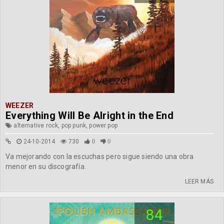
WEEZER
Everything Will Be Alright in the End
alternative rock, pop punk, power pop
24-10-2014
730
0
0
Va mejorando con la escuchas pero sigue siendo una obra
menor en su discografía.
LEER MÁS
84