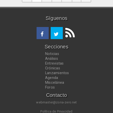
Síguenos
Secciones
Noticias
Análisis
Entrevistas
Crónicas
Lanzamientos
Agenda
Miscelánea
Foros
Contacto
webmaster@zona-zero.net
Política de Privacidad