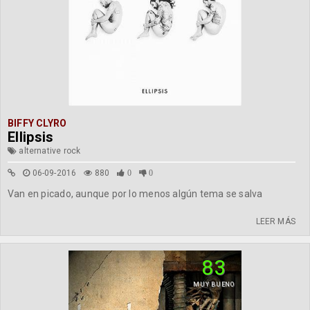
BIFFY CLYRO
Ellipsis
alternative rock
06-09-2016
880
0
0
Van en picado, aunque por lo menos algún tema se salva
LEER MÁS
83
MUY BUENO