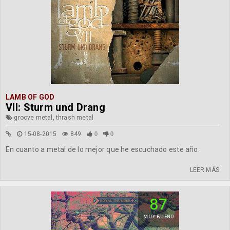
LAMB OF GOD
VII: Sturm und Drang
groove metal, thrash metal
15-08-2015
849
0
0
En cuanto a metal de lo mejor que he escuchado este año.
LEER MÁS
87
MUY BUENO