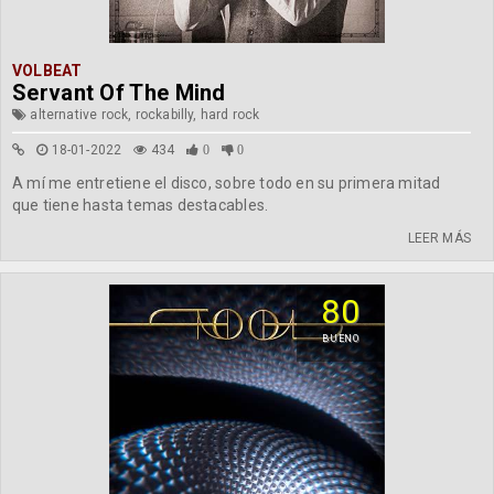
VOLBEAT
Servant Of The Mind
alternative rock, rockabilly, hard rock
18-01-2022
434
0
0
A mí me entretiene el disco, sobre todo en su primera mitad
que tiene hasta temas destacables.
LEER MÁS
80
BUENO