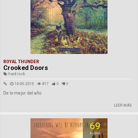
ROYAL THUNDER
Crooked Doors
hard rock
10-05-2015
817
0
0
De lo mejor del año.
LEER MÁS
69
BUENO