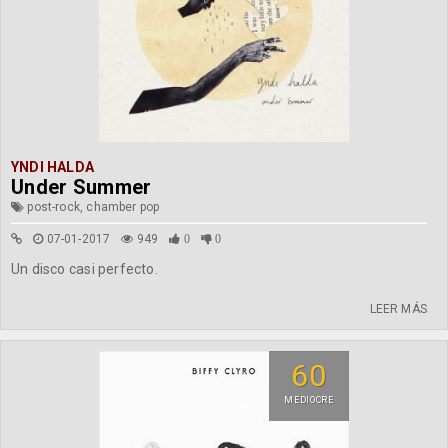
YNDI HALDA
Under Summer
post-rock, chamber pop
07-01-2017
949
0
0
Un disco casi perfecto.
LEER MÁS
60
MEDIOCRE