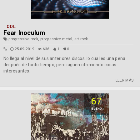
TOOL
Fear Inoculum
progressive rock, progressive metal, art rock
25-09-2019
636
1
0
No llega al nivel de sus anteriores discos, lo cual es una pena
después de tanto tiempo, pero siguen ofreciendo cosas
interesantes.
LEER MÁS
67
BUENO