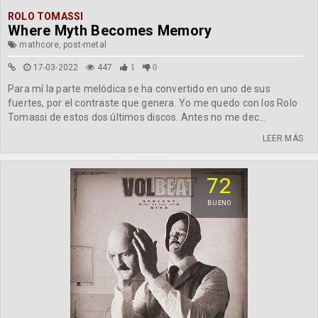
ROLO TOMASSI
Where Myth Becomes Memory
mathcore, post-metal
17-03-2022
447
1
0
Para mí la parte melódica se ha convertido en uno de sus
fuertes, por el contraste que genera. Yo me quedo con los Rolo
Tomassi de estos dos últimos discos. Antes no me dec...
LEER MÁS
72
BUENO