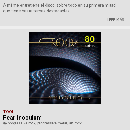
A mí me entretiene el disco, sobre todo en su primera mitad
que tiene hasta temas destacables.
LEER MÁS
80
BUENO
TOOL
Fear Inoculum
progressive rock, progressive metal, art rock