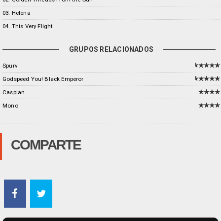
03. Helena
04. This Very Flight
GRUPOS RELACIONADOS
Spurv
Godspeed You! Black Emperor
Caspian
Mono
COMPARTE