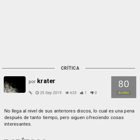
CRÍTICA
krater
80
por
25 Sep 2019
633
1
0
BUENO
No llega al nivel de sus anteriores discos, lo cual es una pena
después de tanto tiempo, pero siguen ofreciendo cosas
interesantes.