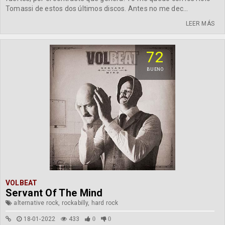
Tomassi de estos dos últimos discos. Antes no me dec...
LEER MÁS
72
BUENO
VOLBEAT
Servant Of The Mind
alternative rock, rockabilly, hard rock
18-01-2022
433
0
0