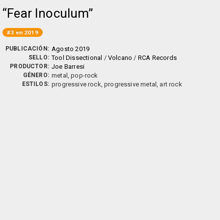
Fear Inoculum
#3 en 2019
PUBLICACIÓN:
Agosto 2019
SELLO:
Tool Dissectional
/
Volcano
/
RCA Records
PRODUCTOR:
Joe Barresi
GÉNERO:
metal, pop-rock
ESTILOS:
progressive rock, progressive metal, art rock