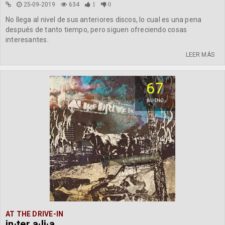
25-09-2019
634
1
0
No llega al nivel de sus anteriores discos, lo cual es una pena
después de tanto tiempo, pero siguen ofreciendo cosas
interesantes.
LEER MÁS
67
BUENO
AT THE DRIVE-IN
in·ter a·li·a