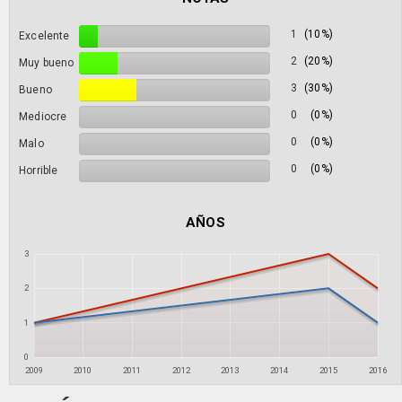
1
(10%)
Excelente
2
(20%)
Muy bueno
3
(30%)
Bueno
0
(0%)
Mediocre
0
(0%)
Malo
0
(0%)
Horrible
AÑOS
3
2
1
0
2009
2010
2011
2012
2013
2014
2015
2016