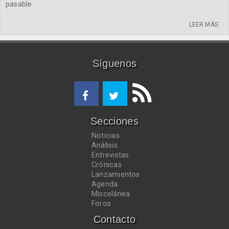
pasable
LEER MÁS
Síguenos
Secciones
Noticias
Análisis
Entrevistas
Crónicas
Lanzamientos
Agenda
Miscelánea
Foros
Contacto