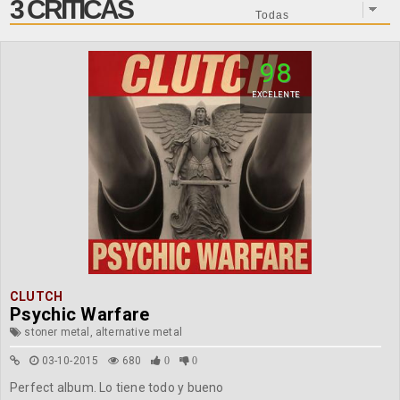
3 CRÍTICAS
98
EXCELENTE
CLUTCH
Psychic Warfare
stoner metal, alternative metal
03-10-2015
680
0
0
Perfect album. Lo tiene todo y bueno