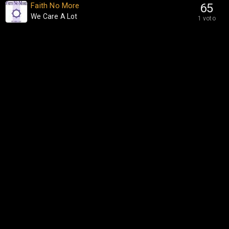
Faith No More
65
We Care A Lot
1 voto