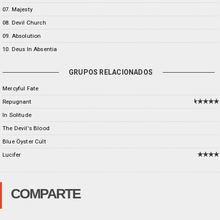
07. Majesty
08. Devil Church
09. Absolution
10. Deus In Absentia
GRUPOS RELACIONADOS
Mercyful Fate
Repugnant
In Solitude
The Devil's Blood
Blue Öyster Cult
Lucifer
COMPARTE