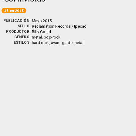
#8 en 2015
PUBLICACIÓN:
Mayo 2015
SELLO:
Reclamation Records
/
Ipecac
PRODUCTOR:
Billy Gould
GÉNERO:
metal, pop-rock
ESTILOS:
hard rock, avant-garde metal