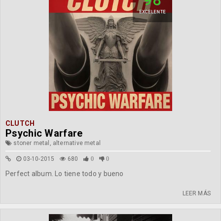
EXCELENTE
CLUTCH
Psychic Warfare
stoner metal, alternative metal
03-10-2015
680
0
0
Perfect album. Lo tiene todo y bueno
LEER MÁS