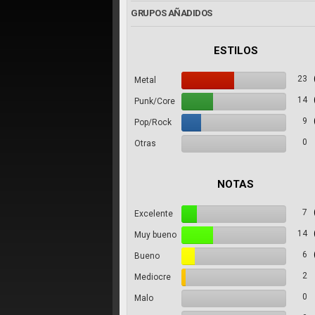
GRUPOS AÑADIDOS
ESTILOS
23
Metal
14
Punk/Core
9
Pop/Rock
0
Otras
NOTAS
7
Excelente
14
Muy bueno
6
Bueno
2
Mediocre
0
Malo