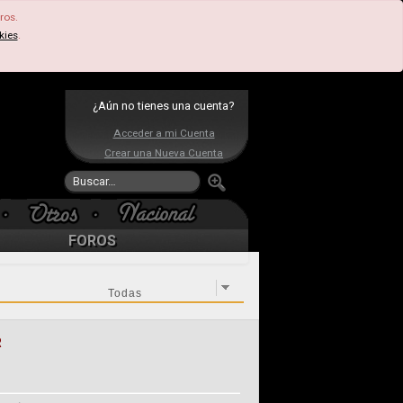
ros.
kies
.
¿Aún no tienes una cuenta?
Acceder a mi Cuenta
Crear una Nueva Cuenta
FOROS
R