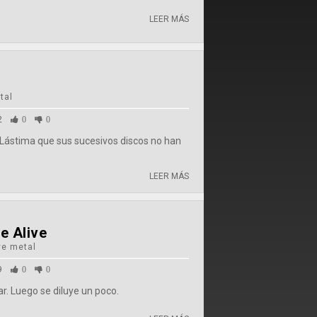
LEER MÁS
tal
2
0
0
Lástima que sus sucesivos discos no han
LEER MÁS
e Alive
ve metal
9
0
0
. Luego se diluye un poco.